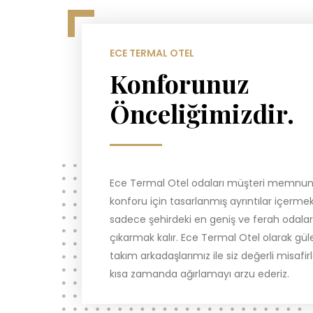
ECE TERMAL OTEL
Konforunuz
Önceliğimizdir.
Ece Termal Otel odaları müşteri memnuni
konforu için tasarlanmış ayrıntılar içermek
sadece şehirdeki en geniş ve ferah odaları
çıkarmak kalır. Ece Termal Otel olarak gül
takım arkadaşlarımız ile siz değerli misafir
kısa zamanda ağırlamayı arzu ederiz.