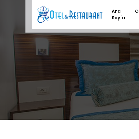
Ana
O
Sayfa