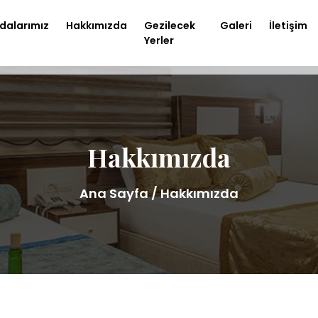
dalarımız
Hakkımızda
Gezilecek
Galeri
İletişim
Yerler
Hakkımızda
Ana Sayfa
/ Hakkımızda