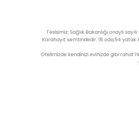
Tesisimiz; Sağlık Bakanlığı onaylı sayı
Karahayıt semtindedir. 18 oda,54 yatak 
Otelimizde kendinizi evinizde gibi rahat h