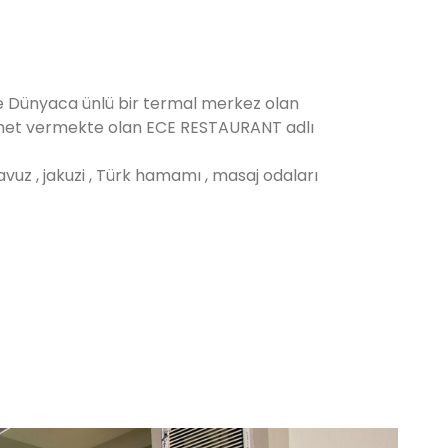
inde Dünyaca ünlü bir termal merkez olan
hizmet vermekte olan ECE RESTAURANT adlı
avuz , jakuzi , Türk hamamı , masaj odaları
.