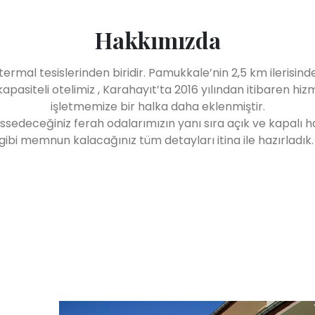
Hakkımızda
lı termal tesislerinden biridir. Pamukkale’nin 2,5 km ileris
kapasiteli otelimiz , Karahayıt’ta 2016 yılından itibaren 
işletmemize bir halka daha eklenmiştir.
issedeceğiniz ferah odalarımızın yanı sıra açık ve kapalı h
gibi memnun kalacağınız tüm detayları itina ile hazırladık